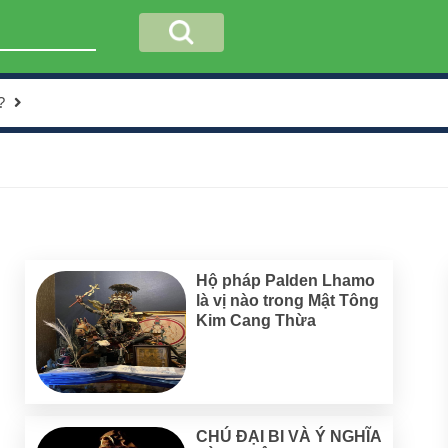
?
Hộ pháp Palden Lhamo
là vị nào trong Mật Tông
Kim Cang Thừa
CHÚ ĐẠI BI VÀ Ý NGHĨA