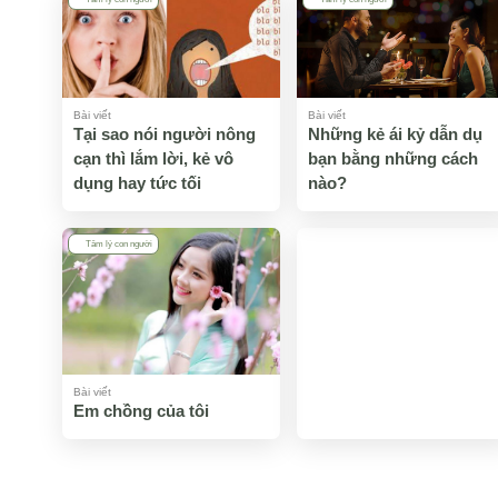
Bài viết
Bài viết
Những kẻ ái kỷ dẫn dụ
Tại sao nói người nông
bạn bằng những cách
cạn thì lắm lời, kẻ vô
nào?
dụng hay tức tối
Tâm lý con người
Bài viết
Em chồng của tôi