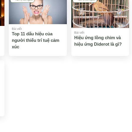
Bài viết
Bài viết
Top 11 dấu hiệu của
Hiệu ứng lồng chim và
người thiếu trí tuệ cảm
hiệu ứng Diderot là gì?
xúc