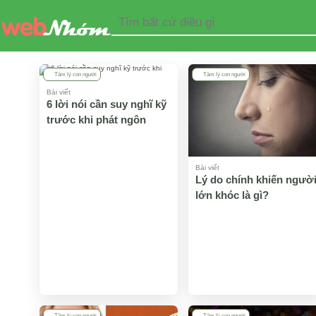
Tâm lý con người
Tâm lý con người
Bài viết
6 lời nói cần suy nghĩ kỹ
trước khi phát ngôn
Bài viết
Lý do chính khiến ngườ
lớn khóc là gì?
Tâm lý con người
Tâm lý con người