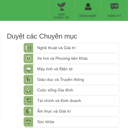
GIÚP
ĐĂNG NHẬP
ĐĂNG KÝ
CHÚNG TÔI
Duyệt các Chuyên mục
Nghệ thuật và Giải trí
Xe hơi và Phương tiện Khác
Máy tính và Điện tử
Giáo dục và Truyền thông
Cuộc sống Gia đình
Tài chính và Kinh doanh
Ẩm thực và Giải trí
Sức khỏe