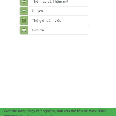
Thể thao và Thẩm mỹ
Du lịch
Thế giới Làm việc
Giới trẻ
Website đang chạy thử nghiệm, bạn cso thể liên hệ zalo: 0902