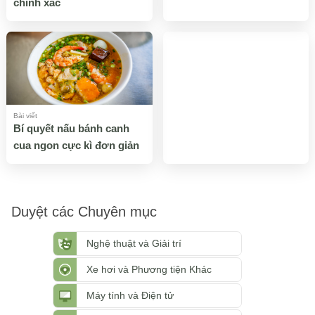
chính xác
Bài viết
Bí quyết nấu bánh canh
cua ngon cực kì đơn giản
Duyệt các Chuyên mục
Nghệ thuật và Giải trí
Xe hơi và Phương tiện Khác
Máy tính và Điện tử