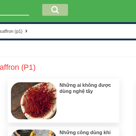
saffron (p1)
affron (P1)
Những ai không được
dùng nghệ tây
Những công dùng khi