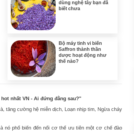
dùng nghệ tây bạn đã
biết chưa
Bộ máy tinh vi biến
Saffron thành thần
dược hoạt động như
thế nào?
 hot nhất VN - Ai đứng đằng sau?"
già, tăng cường hệ miễn dịch, Loạn nhịp tim, Ngừa cháy
mà nó phổ biến đến nổi cơ thể ưu tiên một cơ chế đào