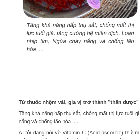
Tăng khả năng hấp thụ sắt, chống mất thị
lực tuổi già, tăng cường hệ miễn dịch, Loạn
nhịp tim, Ngừa cháy nắng và chống lão
hóa ....
Từ thuốc nhộm vải, gia vị trở thành "thần dược"
Tăng khả năng hấp thụ sắt, chống mất thị lực tuổi 
nắng và chống lão hóa ....
À, tôi đang nói về Vitamin C (Acid ascorbic) thứ 